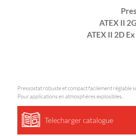
Pres
ATEX II 2G
ATEX II 2D Ex 
Pressostat robuste et compact facilement réglable su
Pour applications en atmosphères explosibles.
Telecharger catalogue