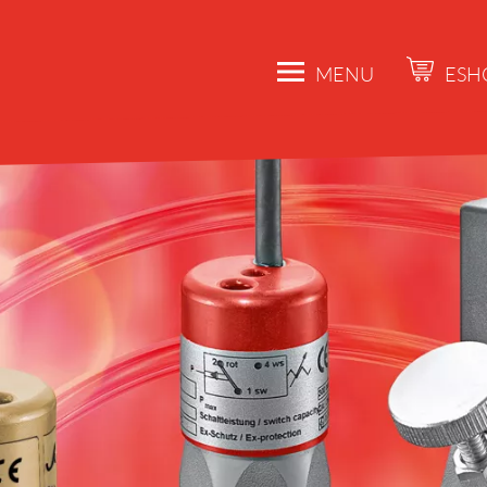
MENU
ESH