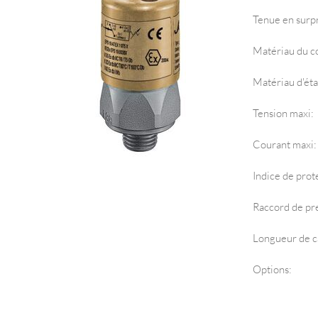
Tenue en surp
Matériau du c
Matériau d'éta
Tension maxi:
Courant maxi:
Indice de prot
Raccord de pr
Longueur de c
Options: