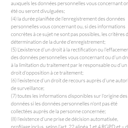
auxquels les données personnelles vous concernant o
été ou seront divulguées;
(4) la durée planifiée de l'enregistrement des données
personnelles vous concernant ou, si des informations
concrètes à ce sujet ne sont pas possibles, les critères 
détermination de la durée d'enregistrement;
(5) L’existence d’un droit à la rectification ou l'effaceme
des données personnelles vous concernant ou d’un dr
à la limitation du traitement par le responsable ou d’un
droit d'opposition à ce traitement;
(6) l’existence d’un droit de recours auprès d’une autor
de surveillance;
(7) toutes les informations disponibles sur l'origine des
données si les données personnelles n'ont pas été
collectées auprès de la personne concernée;
(8) l'existence d'une prise de décision automatisée,
profilage inclus, selon l'art. 22 alinéa 1 et 4 RGPD et – 