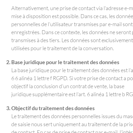
Alternativement, une prise de contact via l'adresse e-m
mise à disposition est possible. Dans ce cas, les donné
personnelles de l’utilisateur transmises par e-mail sont
enregistrées. Dans ce contexte, les données ne seront
transmises à des tiers. Les données sont exclusivement
utilisées pour le traitement de la conversation.
Base juridique pour le traitement des données
La base juridique pour le traitement des données est l’a
6 6 alinéa 1 lettre f RGPD. Si votre prise de contact a p
objectif la conclusion d’un contrat de vente, la base
juridique supplémentaire est l’art. 6 alinéa 1 lettre b R
Objectif du traitement des données
Le traitement des données personnelles issues du ma
de saisie nous sert uniquement au traitement de la pris
de contact. En cas de prise de contact par e-mail, l'intér