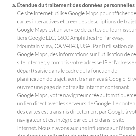
Étendue du traitement des données personnelles
Ce site Internet utilise Google Maps pour afficher d
cartes interactives et créer des descriptions de trajet
Google Maps est un service de cartes du fournisseu
tiers Google LLC, 1600 Amphitheatre Parkway,
Mountain View, CA 94043, USA. Par l'utilisation de
Google Maps, des informations sur l'utilisation de ce
site Internet, y compris votre adresse IP et l'adresse 
départ) saisie dans le cadre de la fonction de
planification de trajet, sont transmises à Google. Si 
ouvrez une page de notre site Internet contenant
Google Maps, votre navigateur crée automatiquem
un lien direct avec les serveurs de Google. Le conte
des cartes est transmis directement par Google à vo
navigateur et est intégré par celui-ci dans le site
Internet. Nous n'avons aucune influence sur l'étend
des données collectées de cette manière par Google