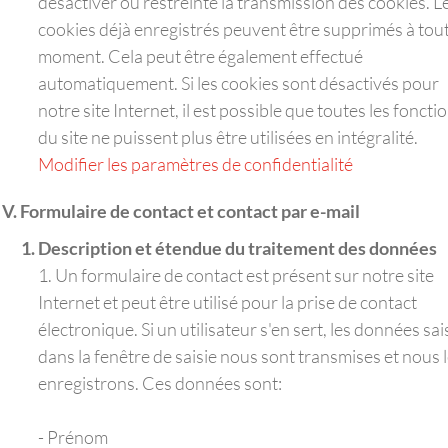
désactiver ou restreinte la transmission des cookies. L
cookies déjà enregistrés peuvent être supprimés à tou
moment. Cela peut être également effectué
automatiquement. Si les cookies sont désactivés pour
notre site Internet, il est possible que toutes les foncti
du site ne puissent plus être utilisées en intégralité.
Modifier les paramètres de confidentialité
Formulaire de contact et contact par e-mail
Description et étendue du traitement des données
1. Un formulaire de contact est présent sur notre site
Internet et peut être utilisé pour la prise de contact
électronique. Si un utilisateur s'en sert, les données sai
dans la fenêtre de saisie nous sont transmises et nous 
enregistrons. Ces données sont:
- Prénom