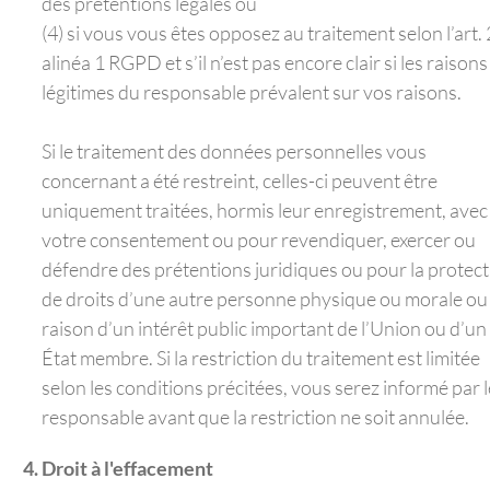
des prétentions légales ou
(4) si vous vous êtes opposez au traitement selon l’art.
alinéa 1 RGPD et s’il n’est pas encore clair si les raisons
légitimes du responsable prévalent sur vos raisons.
Si le traitement des données personnelles vous
concernant a été restreint, celles-ci peuvent être
uniquement traitées, hormis leur enregistrement, avec
votre consentement ou pour revendiquer, exercer ou
défendre des prétentions juridiques ou pour la protec
de droits d’une autre personne physique ou morale ou
raison d’un intérêt public important de l’Union ou d’un
État membre. Si la restriction du traitement est limitée
selon les conditions précitées, vous serez informé par l
responsable avant que la restriction ne soit annulée.
Droit à l'effacement