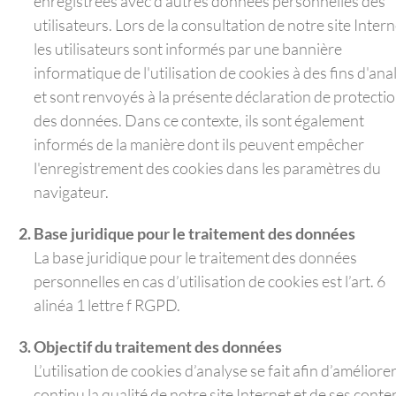
enregistrées avec d'autres données personnelles des
utilisateurs. Lors de la consultation de notre site Intern
les utilisateurs sont informés par une bannière
informatique de l'utilisation de cookies à des fins d'ana
et sont renvoyés à la présente déclaration de protecti
des données. Dans ce contexte, ils sont également
informés de la manière dont ils peuvent empêcher
l'enregistrement des cookies dans les paramètres du
navigateur.
Base juridique pour le traitement des données
La base juridique pour le traitement des données
personnelles en cas d’utilisation de cookies est l’art. 6
alinéa 1 lettre f RGPD.
Objectif du traitement des données
L’utilisation de cookies d’analyse se fait afin d’améliore
continu la qualité de notre site Internet et de ses conte