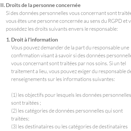
Droits de la personne concernée
Si des données personnelles vous concernant sont traité
vous êtes une personne concernée au sens du RGPD et 
possédez les droits suivants envers le responsable:
Droit à l'information
Vous pouvez demander de la part du responsable une
confirmation visant à savoir si des données personnell
vous concernant sont traitées par nos soins. Si un tel
traitement a lieu, vous pouvez exiger du responsable d
renseignements sur les informations suivantes:
(1) les objectifs pour lesquels les données personnelle
sont traitées ;
(2) les catégories de données personnelles qui sont
traitées;
(3) les destinataires ou les catégories de destinataires