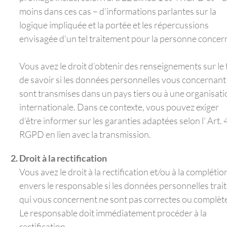
moins dans ces cas – d'informations parlantes sur la
logique impliquée et la portée et les répercussions
envisagée d'un tel traitement pour la personne concer
Vous avez le droit d’obtenir des renseignements sur le 
de savoir si les données personnelles vous concernant
sont transmises dans un pays tiers ou à une organisati
internationale. Dans ce contexte, vous pouvez exiger
d’être informer sur les garanties adaptées selon l’ Art. 
RGPD en lien avec la transmission.
Droit à la rectification
Vous avez le droit à la rectification et/ou à la complétio
envers le responsable si les données personnelles trai
qui vous concernent ne sont pas correctes ou complèt
Le responsable doit immédiatement procéder à la
rectification.