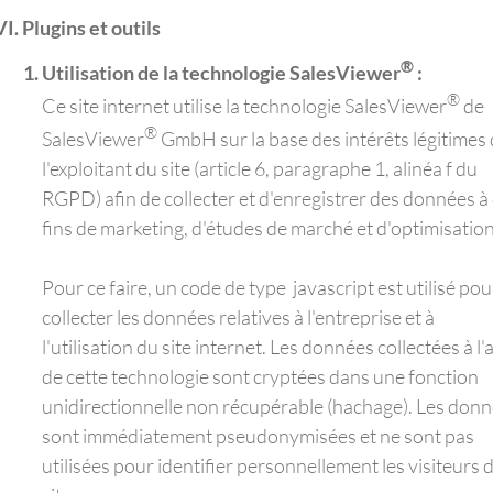
Plugins et outils
®
Utilisation de la technologie SalesViewer
:
®
Ce site internet utilise la technologie SalesViewer
de
®
SalesViewer
GmbH sur la base des intérêts légitimes
l'exploitant du site (article 6, paragraphe 1, alinéa f du
RGPD) afin de collecter et d'enregistrer des données à
fins de marketing, d'études de marché et d'optimisation
Pour ce faire, un code de type javascript est utilisé pou
collecter les données relatives à l'entreprise et à
l'utilisation du site internet. Les données collectées à l'
de cette technologie sont cryptées dans une fonction
unidirectionnelle non récupérable (hachage). Les don
sont immédiatement pseudonymisées et ne sont pas
utilisées pour identifier personnellement les visiteurs 