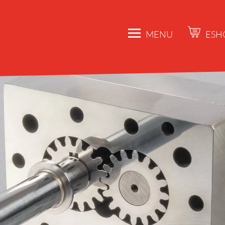
MENU
ESH