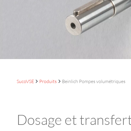
SucoVSE
Produits
Beinlich Pompes volumétriques
Dosage et transfert