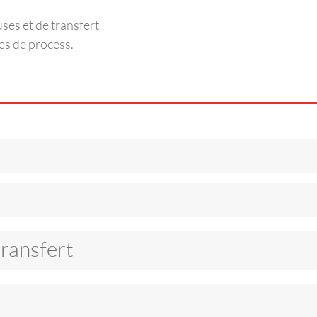
es et de transfert
tes de process.
ransfert