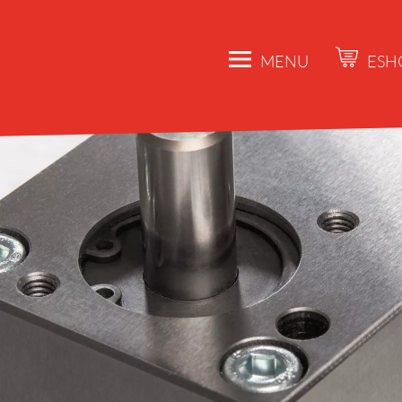
MENU
ESH