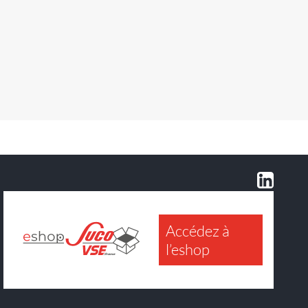
Accédez à
l’eshop