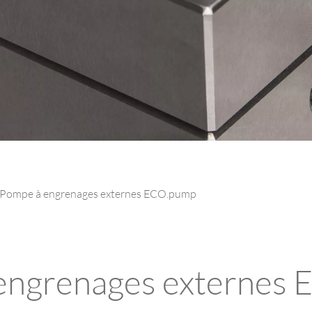
Pompe à engrenages externes ECO.pump
engrenages externes