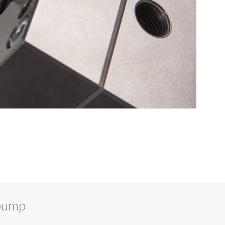
.pump