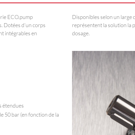
 série ECO.pump
Disponibles selon un large 
s. Dotées d’un corps
représentent la solution la
nt intégrables en
dosage.
es étendues
e 50 bar (en fonction de la