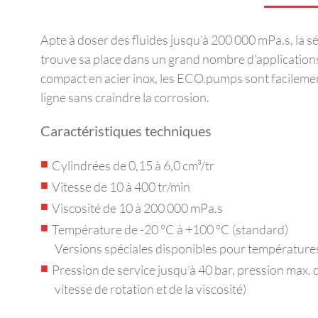
Apte à doser des fluides jusqu’à 200 000 mPa.s, la
trouve sa place dans un grand nombre d’application
compact en acier inox, les ECO.pumps sont facileme
ligne sans craindre la corrosion.
Caractéristiques techniques
Cylindrées de 0,15 à 6,0 cm³/tr
Vitesse de 10 à 400 tr/min
Viscosité de 10 à 200 000 mPa.s
Température de -20 °C à +100 °C (standard)
Versions spéciales disponibles pour températur
Pression de service jusqu’à 40 bar, pression max. d
vitesse de rotation et de la viscosité)