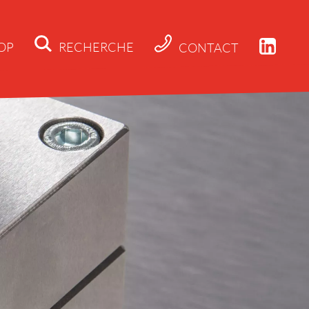
OP
RECHERCHE
CONTACT
Actualités
Société
Applications
Produits
Téléchargeme
Contact