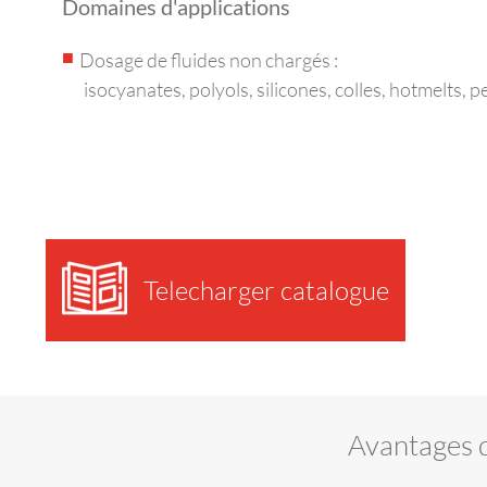
Domaines d'applications
Dosage de fluides non chargés :
isocyanates, polyols, silicones, colles, hotmelts, p
Telecharger catalogue
Avantages 