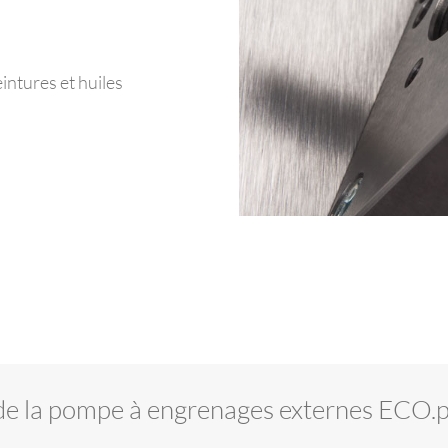
eintures et huiles
de la pompe à engrenages externes ECO