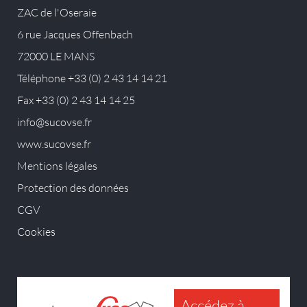
ZAC de l'Oseraie
6 rue Jacques Offenbach
72000 LE MANS
Téléphone +33 (0) 2 43 14 14 21
Fax +33 (0) 2 43 14 14 25
info@sucovse.fr
www.sucovse.fr
Mentions légales
Protection des données
CGV
Cookies
Accédez à