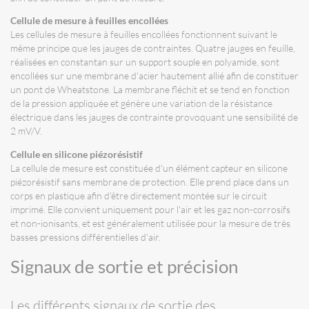
Cellule de mesure à feuilles encollées
Les cellules de mesure à feuilles encollées fonctionnent suivant le
même principe que les jauges de contraintes. Quatre jauges en feuille,
réalisées en constantan sur un support souple en polyamide, sont
encollées sur une membrane d'acier hautement allié afin de constituer
un pont de Wheatstone. La membrane fléchit et se tend en fonction
de la pression appliquée et génère une variation de la résistance
électrique dans les jauges de contrainte provoquant une sensibilité de
2 mV/V.
Cellule en silicone piézorésistif
La cellule de mesure est constituée d'un élément capteur en silicone
piézorésistif sans membrane de protection. Elle prend place dans un
corps en plastique afin d'être directement montée sur le circuit
imprimé. Elle convient uniquement pour l'air et les gaz non-corrosifs
et non-ionisants, et est généralement utilisée pour la mesure de très
basses pressions différentielles d'air.
Signaux de sortie et précision
Les différents signaux de sortie des