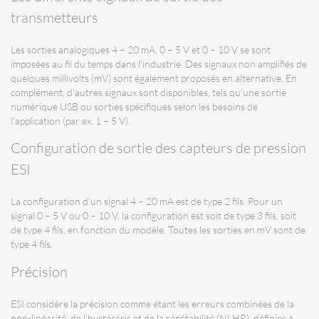
transmetteurs
Les sorties analogiques 4 – 20 mA, 0 – 5 V et 0 – 10 V se sont
imposées au fil du temps dans l'industrie. Des signaux non amplifiés de
quelques millivolts (mV) sont également proposés en alternative. En
complément, d'autres signaux sont disponibles, tels qu'une sortie
numérique USB ou sorties spécifiques selon les besoins de
l'application (par ex. 1 – 5 V).
Configuration de sortie des capteurs de pression
ESI
La configuration d'un signal 4 – 20 mA est de type 2 fils. Pour un
signal 0 – 5 V ou 0 – 10 V, la configuration est soit de type 3 fils, soit
de type 4 fils, en fonction du modèle. Toutes les sorties en mV sont de
type 4 fils.
Précision
ESI considère la précision comme étant les erreurs combinées de la
non-linéarité, de l'hystérésis et de la répétabilité (NLHR), définies à