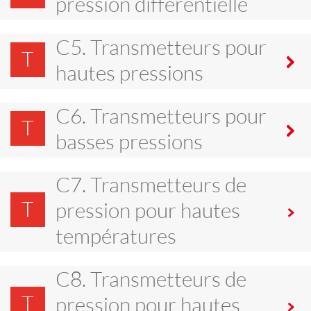
pression différentielle
C5. Transmetteurs pour
T
hautes pressions
C6. Transmetteurs pour
T
basses pressions
C7. Transmetteurs de
T
pression pour hautes
températures
C8. Transmetteurs de
T
pression pour hautes