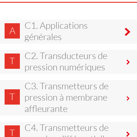
C1. Applications
A
générales
C2. Transducteurs de
T
pression numériques
C3. Transmetteurs de
T
pression à membrane
affleurante
C4. Transmetteurs de
T