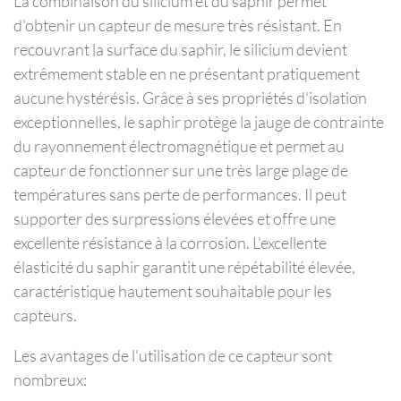
La combinaison du silicium et du saphir permet
d'obtenir un capteur de mesure très résistant. En
recouvrant la surface du saphir, le silicium devient
extrêmement stable en ne présentant pratiquement
aucune hystérésis. Grâce à ses propriétés d'isolation
exceptionnelles, le saphir protège la jauge de contrainte
du rayonnement électromagnétique et permet au
capteur de fonctionner sur une très large plage de
températures sans perte de performances. Il peut
supporter des surpressions élevées et offre une
excellente résistance à la corrosion. L'excellente
élasticité du saphir garantit une répétabilité élevée,
caractéristique hautement souhaitable pour les
capteurs.
Les avantages de l'utilisation de ce capteur sont
nombreux: