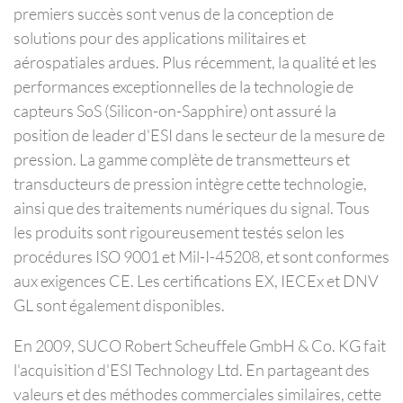
premiers succès sont venus de la conception de
solutions pour des applications militaires et
aérospatiales ardues. Plus récemment, la qualité et les
performances exceptionnelles de la technologie de
capteurs SoS (Silicon-on-Sapphire) ont assuré la
position de leader d'ESI dans le secteur de la mesure de
pression. La gamme complète de transmetteurs et
transducteurs de pression intègre cette technologie,
ainsi que des traitements numériques du signal. Tous
les produits sont rigoureusement testés selon les
procédures ISO 9001 et Mil-I-45208, et sont conformes
aux exigences CE. Les certifications EX, IECEx et DNV
GL sont également disponibles.
En 2009, SUCO Robert Scheuffele GmbH & Co. KG fait
l'acquisition d'ESI Technology Ltd. En partageant des
valeurs et des méthodes commerciales similaires, cette