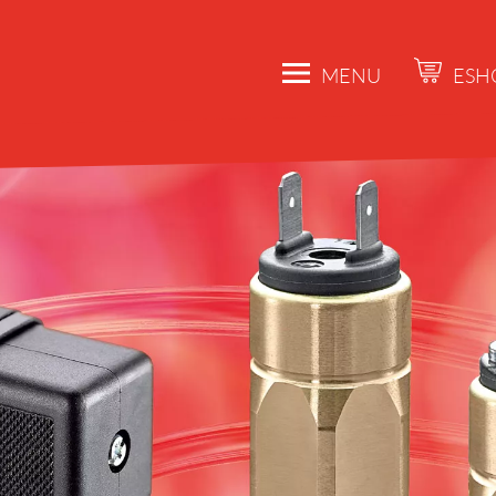
MENU
ESH