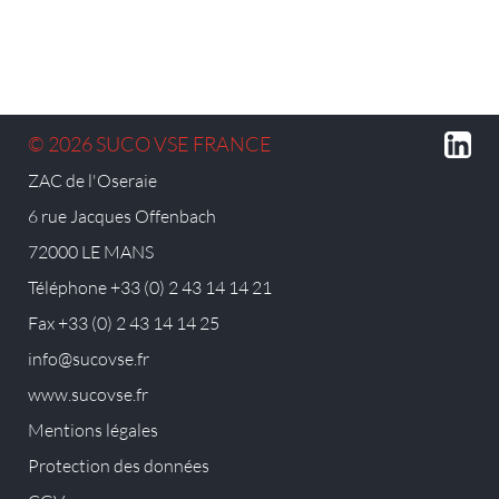
© 2026 SUCO VSE FRANCE
ZAC de l'Oseraie
6 rue Jacques Offenbach
72000 LE MANS
Téléphone +33 (0) 2 43 14 14 21
Fax +33 (0) 2 43 14 14 25
info@sucovse.fr
www.sucovse.fr
Mentions légales
Protection des données