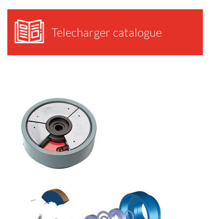
Telecharger catalogue