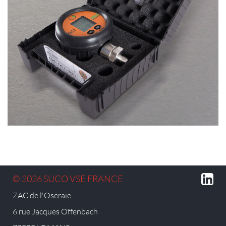
© 2026 SUCO VSE FRANCE
ZAC de l'Oseraie
6 rue Jacques Offenbach