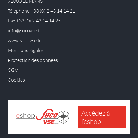
72000 LE MANS
Téléphone +33 (0) 2 43 14 14 21
Fax +33 (0) 2 43 14 14 25
info@sucovse.fr
www.sucovse.fr
Mentions légales
Protection des données
CGV
Cookies
Accédez à
l’eshop