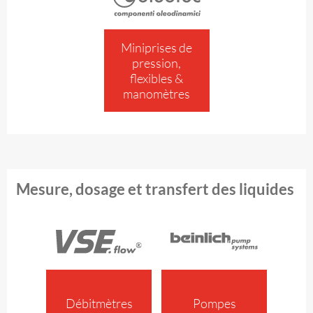
Miniprises de
pression,
flexibles &
manomètres
Mesure, dosage et transfert des liquides
Débitmètres
Pompes