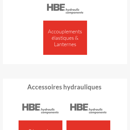
Accouplements
élastiques &
Lanternes
Accessoires hydrauliques