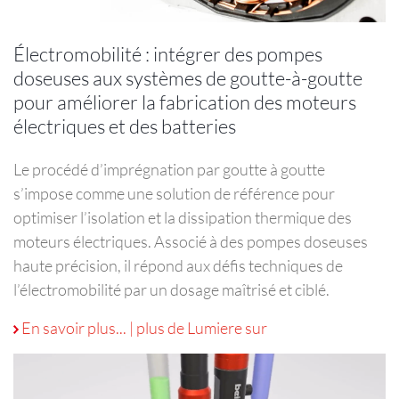
Électromobilité : intégrer des pompes
doseuses aux systèmes de goutte-à-goutte
pour améliorer la fabrication des moteurs
électriques et des batteries
Le procédé d’imprégnation par goutte à goutte
s’impose comme une solution de référence pour
optimiser l’isolation et la dissipation thermique des
moteurs électriques. Associé à des pompes doseuses
haute précision, il répond aux défis techniques de
l’électromobilité par un dosage maîtrisé et ciblé.
Électromobilité
En savoir plus...
|
plus de Lumiere sur
:
intégrer
des