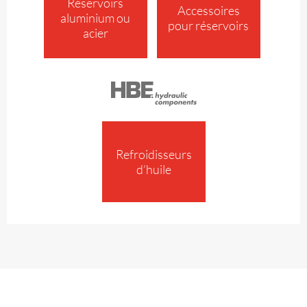
Réservoirs
Accessoires
aluminium ou
pour réservoirs
acier
Refroidisseurs
d’huile