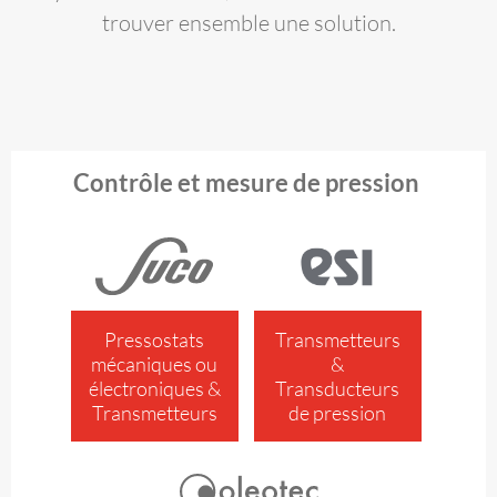
trouver ensemble une solution.
Contrôle et mesure de pression
Pressostats
Transmetteurs
mécaniques ou
&
électroniques &
Transducteurs
Transmetteurs
de pression