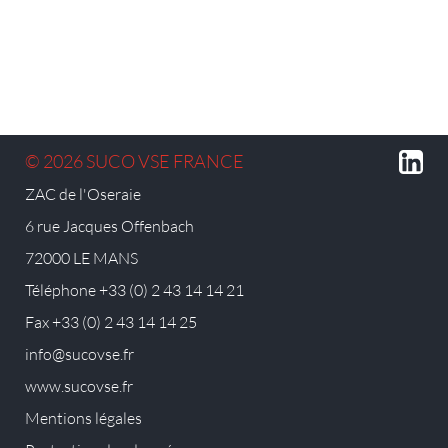
© 2026 SUCO VSE FRANCE
ZAC de l'Oseraie
6 rue Jacques Offenbach
72000 LE MANS
Téléphone +33 (0) 2 43 14 14 21
Fax +33 (0) 2 43 14 14 25
info@sucovse.fr
www.sucovse.fr
Mentions légales