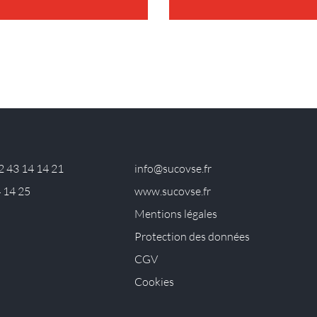
2 43 14 14 21
info@sucovse.fr
4 14 25
www.sucovse.fr
Mentions légales
Protection des données
CGV
Cookies