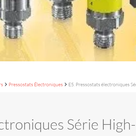
rs
Pressostats Électroniques
E5. Pressostats électroniques S
ectroniques Série High