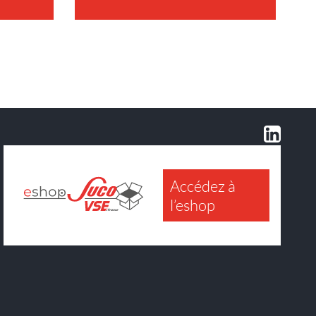
Accédez à
l’eshop