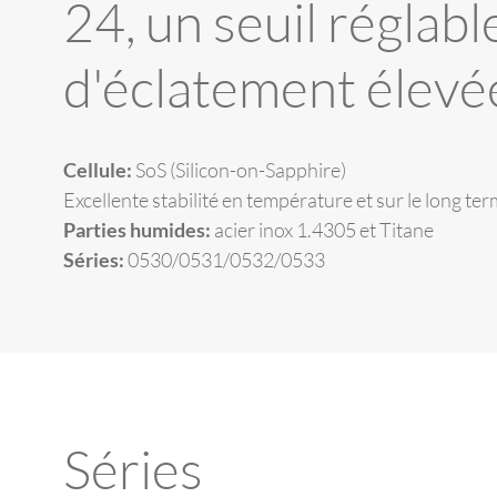
24, un seuil réglabl
d'éclatement élevé
Cellule:
SoS (Silicon-on-Sapphire)
Excellente stabilité en température et sur le long te
Parties humides:
acier inox 1.4305 et Titane
Séries:
0530/0531/0532/0533
Séries