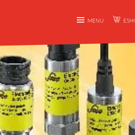
MENU
ESH