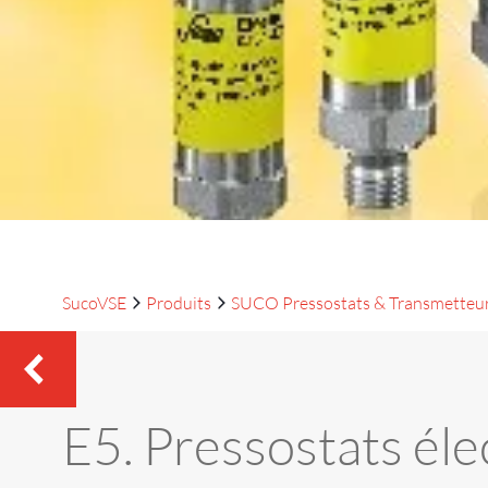
SucoVSE
Produits
SUCO Pressostats & Transmetteu
E5. Pressostats él