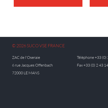
© 2026 SUCO VSE FRANCE
ZAC de l'Oseraie
Téléphone +33 (0) 
6 rue Jacques Offenbach
Fax +33 (0) 2 43 1
72000 LE MANS